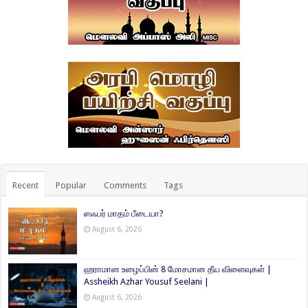
Recent
Popular
Comments
Tags
ஸஃபர் மாதம் பீடையா?
August 6, 2026
ஹராமான உழைப்பின் 8 மோசமான தீய விளைவுகள் |
Assheikh Azhar Yousuf Seelani |
August 6, 2026