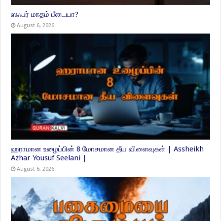
ஸஃபர் மாதம் பீடையா?
August 6, 2026
ஹராமான உழைப்பின் 8 மோசமான தீய விளைவுகள் | Assheikh
Azhar Yousuf Seelani |
August 6, 2026