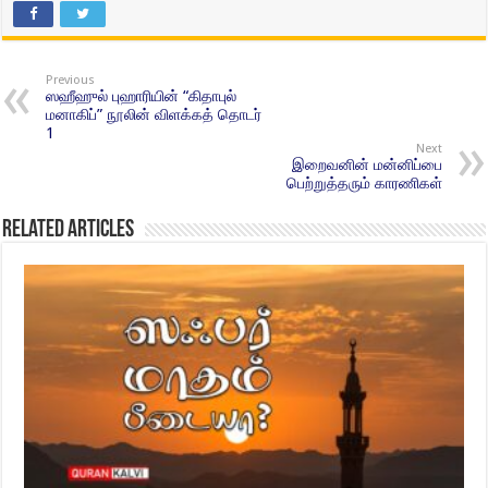
Previous
ஸஹீஹுல் புஹாரியின் “கிதாபுல்
மனாகிப்” நூலின் விளக்கத் தொடர்
1
Next
இறைவனின் மன்னிப்பை
பெற்றுத்தரும் காரணிகள்
Related Articles