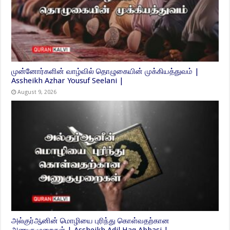
முன்னோர்களின் வாழ்வில் தொழுகையின் முக்கியத்துவம் |
Assheikh Azhar Yousuf Seelani |
August 9, 2026
அல்குர்ஆனின் மொழியை புரிந்து கொள்வதற்கான