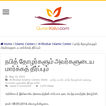
Home
/
Islamic Centers
/
Al Khobar Islamic Center
/
நபித் தோழர்களும்
அவர்களுடைய மார்க்கத் தீர்ப்பும்
நபித் தோழர்களும் அவர்களுடைய
மார்க்கத் தீர்ப்பும்
May 10, 2014
Al Khobar Islamic Center
,
Video - தமிழ் பயான்
,
நபித் தோழர்கள் வரலாறு
,
மௌலவி முஜாஹித் இப்னு ரஸீன்
Leave a comment
2,075 Views
அல்கோபர் இஸ்லாமிய நிலையத்தின் சார்பாக நடைபெற்ற வாரந்திர நிகழ்ச்சி.
நாள்: 08:05:2014. வியாழக்கிழமை.