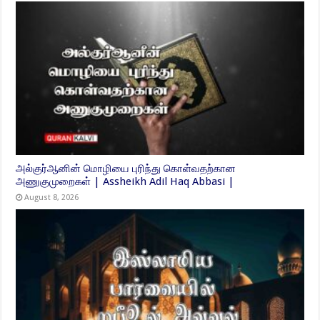
அல்குர்ஆனின் மொழியை புரிந்து கொள்வதற்கான
அணுகுமுறைகள் | Assheikh Adil Haq Abbasi |
August 8, 2026