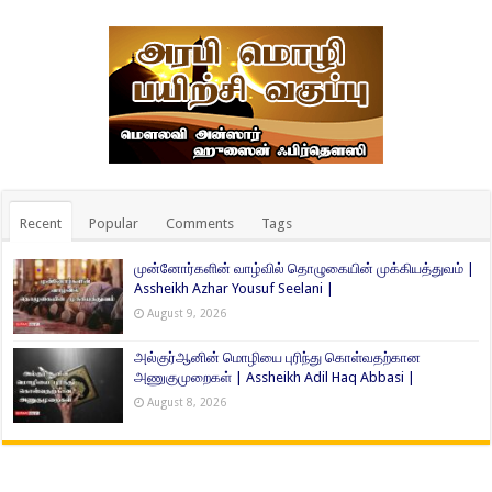
Recent
Popular
Comments
Tags
முன்னோர்களின் வாழ்வில் தொழுகையின் முக்கியத்துவம் |
Assheikh Azhar Yousuf Seelani |
August 9, 2026
அல்குர்ஆனின் மொழியை புரிந்து கொள்வதற்கான
அணுகுமுறைகள் | Assheikh Adil Haq Abbasi |
August 8, 2026