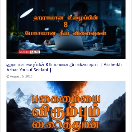
ஹராமான உழைப்பின் 8 மோசமான தீய விளைவுகள் | Assheikh
Azhar Yousuf Seelani |
August 6, 2026