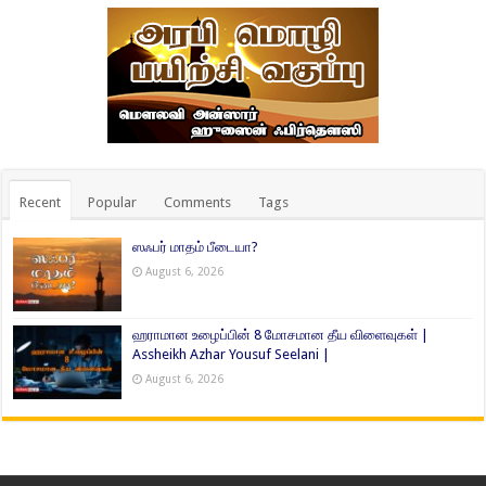
Recent
Popular
Comments
Tags
ஸஃபர் மாதம் பீடையா?
August 6, 2026
ஹராமான உழைப்பின் 8 மோசமான தீய விளைவுகள் |
Assheikh Azhar Yousuf Seelani |
August 6, 2026