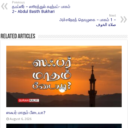
Previous
தஃப்ஸீர் – ஸூரத்துல் கஹ்ஃப்- பாகம்
2~ Abdul Basith Bukhari
Next
அச்சநேரத் தொழுகை – பாகம் 1 –
صلاة الخوف
Related Articles
ஸஃபர் மாதம் பீடையா?
August 6, 2026