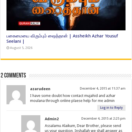
பகைமையை விரும்பும் ஷைத்தான் | Assheikh Azhar Yousuf
Seelani |
August 5, 2026
2 comments
azarudeen
December 4, 2015 at 11:37 am
I have some doubt how contact mujahid and azhar
moulana through online plaese help for me admin
Log in to Reply
Admin2
December 4, 2015 at 2:25 pm
Assalamu Alaikum, Dear Brother, please send
us your question, Inshallah we shall answer as