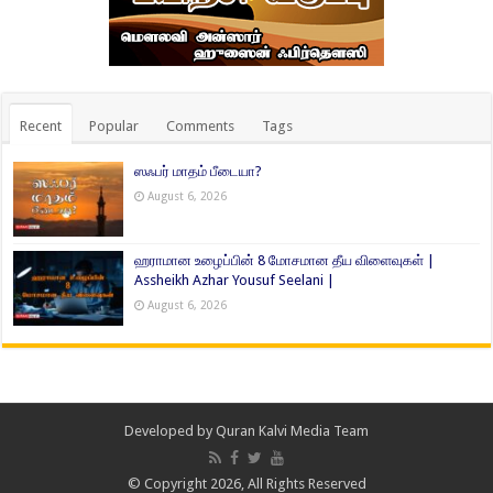
Recent
Popular
Comments
Tags
ஸஃபர் மாதம் பீடையா?
August 6, 2026
ஹராமான உழைப்பின் 8 மோசமான தீய விளைவுகள் |
Assheikh Azhar Yousuf Seelani |
August 6, 2026
Developed by
Quran Kalvi Media Team
© Copyright 2026, All Rights Reserved