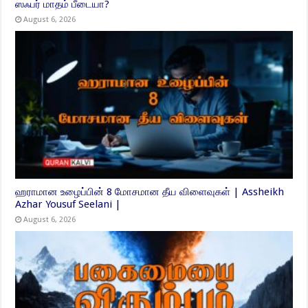
ஸஃபர் மாதம் பீடையா?
August 6, 2026
ஹராமான உழைப்பின் 8 மோசமான தீய விளைவுகள் | Assheikh
Azhar Yousuf Seelani |
August 6, 2026