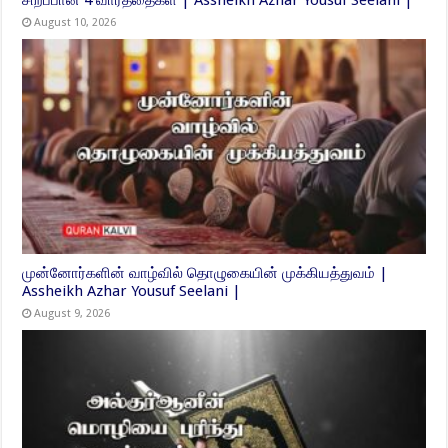
சிறப்பான 4 வார்த்தைகள் | Assheikh Azhar Yousuf Seelani |
August 10, 2026
முன்னோர்களின் வாழ்வில் தொழுகையின் முக்கியத்துவம் |
Assheikh Azhar Yousuf Seelani |
August 9, 2026