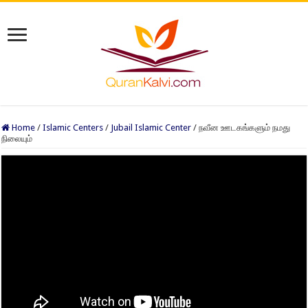
Home
/
Islamic Centers
/
Jubail Islamic Center
/
நவீன ஊடகங்களும் நமது
நிலையும்