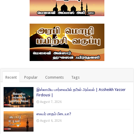
Recent
Popular
Comments
Tags
இஸ்லாமிய பார்வையில் றபீஉல் அவ்வல் | Assheikh Yasser
Firdousi |
August 7, 2026
ஸஃபர் மாதம் பீடையா?
August 6, 2026