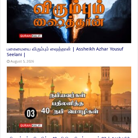
பகைமையை விரும்பும் ஷைத்தான் | Assheikh Azhar Yousuf
Seelani |
August 5, 2026