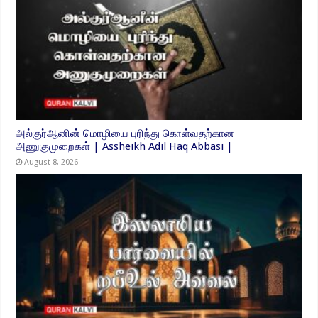
அல்குர்ஆனின் மொழியை புரிந்து கொள்வதற்கான
அணுகுமுறைகள் | Assheikh Adil Haq Abbasi |
August 8, 2026