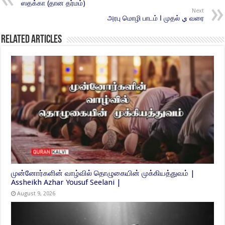
ஸதக்கா (தான தர்மம்)
Next
அரபு மொழி பாடம் ا முதல் ي வரை
Related Articles
முன்னோர்களின் வாழ்வில் தொழுகையின் முக்கியத்துவம் |
Assheikh Azhar Yousuf Seelani |
August 9, 2026