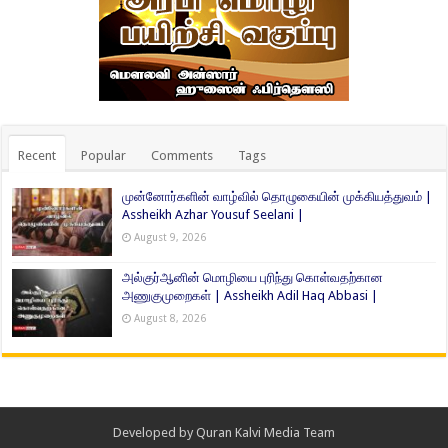
Recent
Popular
Comments
Tags
முன்னோர்களின் வாழ்வில் தொழுகையின் முக்கியத்துவம் |
Assheikh Azhar Yousuf Seelani |
August 9, 2026
அல்குர்ஆனின் மொழியை புரிந்து கொள்வதற்கான
அணுகுமுறைகள் | Assheikh Adil Haq Abbasi |
August 8, 2026
Developed by
Quran Kalvi Media Team