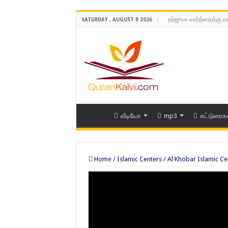
தர்ஜுமா வார்த்தைக்கு வ
SATURDAY , AUGUST 8 2026
வீடியோ
mp3
கட்டுரைக
Home
/
Islamic Centers
/
Al Khobar Islamic Ce