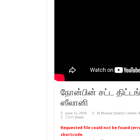
நோன்பின் சட்ட திட்
ஸீலானி
June 12, 2016
Al Khobar Islamic Center
,
1,511 Views
Requested file could not be found (error
shortcode.