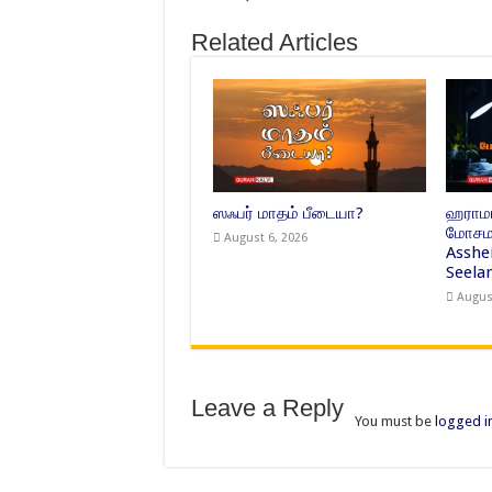
Related Articles
ஸஃபர் மாதம் பீடையா?
ஹராமா
மோசமா
August 6, 2026
Asshe
Seelan
Augus
Leave a Reply
You must be
logged i