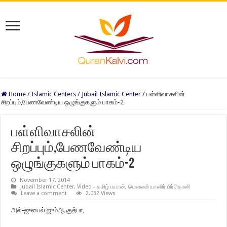
Home
/
Islamic Centers
/
Jubail Islamic Center
/
பள்ளிவாசலின்
சிறப்பும்,பேணவேண்டிய ஒழுங்குகளும் பாகம்-2
பள்ளிவாசலின்
சிறப்பும்,பேணவேண்டிய
ஒழுங்குகளும் பாகம்-2
November 17, 2014
Jubail Islamic Center
,
Video - தமிழ் பயான்
,
மௌலவி யாஸிர் பிர்தொஸி
Leave a comment
2,032 Views
அல்-ஜுபைல் ஜும்ஆ குத்பா,