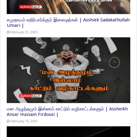
சமுதாயம் எதிர்பார்க்கும் இளைஞர்கள் | Asshiek Sadakathullah
Umari |
February 23, 2025
மன அழுத்தமும் இஸ்லாம் காட்டும் வழிகாட்டல்களும் | Assheikh
Ansar Hussain Firdousi |
February 15, 2025