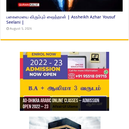
பகைமையை விரும்பும் ஷைத்தான் | Assheikh Azhar Yousuf
Seelani |
August 5, 2026
Ad-Dhikra Arabic Online Classes – Admission
ரியாத் ஜும்ஆ தமிழாக்கம், Jamia Al Hajiri
Open 2022 – 23
Ad-Dhikra Arabic Online Classes – BA Arabic
AD DHIKRA ARABIC COLLEGE ADMISSION
Masjid (Kuwait Masjid), Malaz, Riyadh