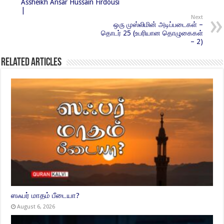
Assheikh Ansar Hussain Firdousi
|
Next
ஒரு முஸ்லிமின் அடிப்படைகள் –
தொடர் 25 (உபரியான தொழுகைகள்
– 2)
Related Articles
ஸஃபர் மாதம் பீடையா?
August 6, 2026