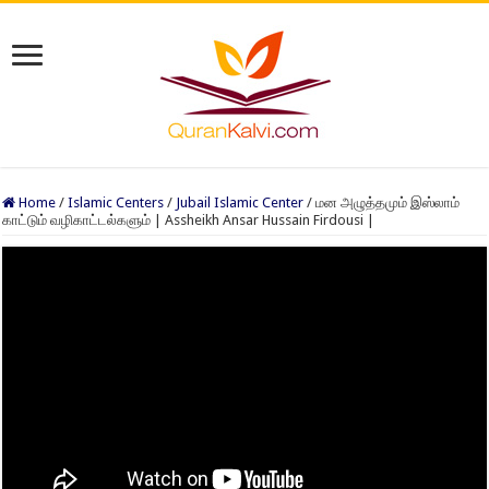
Home
/
Islamic Centers
/
Jubail Islamic Center
/
மன அழுத்தமும் இஸ்லாம்
காட்டும் வழிகாட்டல்களும் | Assheikh Ansar Hussain Firdousi |