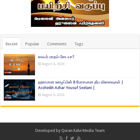
Recent
Popular
Comments
Tags
ஸஃபர் மாதம் பீடையா?
August 6, 2026
ஹராமான உழைப்பின் 8 மோசமான தீய விளைவுகள் |
Assheikh Azhar Yousuf Seelani |
August 6, 2026
Developed by
Quran Kalvi Media Team