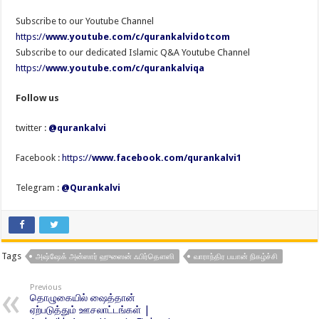
Subscribe to our Youtube Channel
https://
www.youtube.com/c/qurankalvidotcom
Subscribe to our dedicated Islamic Q&A Youtube Channel
https://
www.youtube.com/c/qurankalviqa
Follow us
twitter :
@qurankalvi
Facebook :
https://
www.facebook.com/qurankalvi1
Telegram :
@Qurankalvi
Tags
அஷ்ஷேக் அன்ஸார் ஹுஸைன் ஃபிர்தௌஸி
வாராந்திர பயான் நிகழ்ச்சி
Previous
தொழுகையில் ஷைத்தான்
ஏற்படுத்தும் ஊசலாட்டங்கள் |