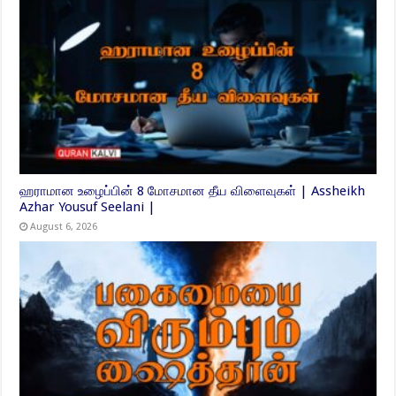
ஹராமான உழைப்பின் 8 மோசமான தீய விளைவுகள் | Assheikh
Azhar Yousuf Seelani |
August 6, 2026