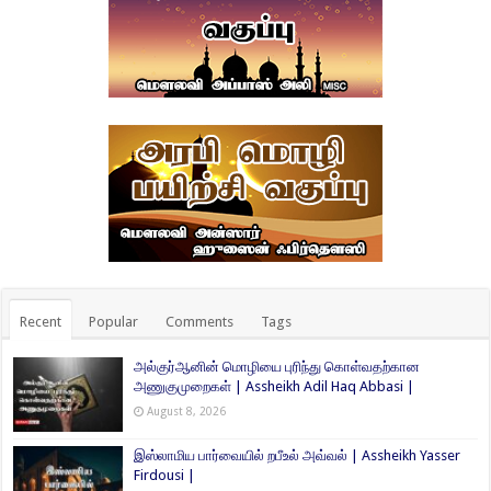
Recent
Popular
Comments
Tags
அல்குர்ஆனின் மொழியை புரிந்து கொள்வதற்கான
அணுகுமுறைகள் | Assheikh Adil Haq Abbasi |
August 8, 2026
இஸ்லாமிய பார்வையில் றபீஉல் அவ்வல் | Assheikh Yasser
Firdousi |