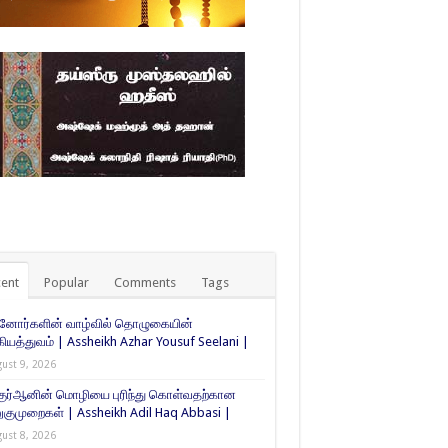
ent
Popular
Comments
Tags
்னோர்களின் வாழ்வில் தொழுகையின்
கியத்துவம் | Assheikh Azhar Yousuf Seelani |
ust 9, 2026
குர்ஆனின் மொழியை புரிந்து கொள்வதற்கான
ுமுறைகள் | Assheikh Adil Haq Abbasi |
ust 8, 2026