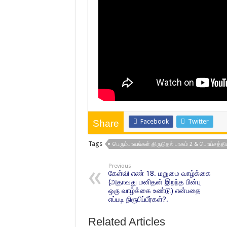
Facebook
Twitter
Share
Tags
பெரும்பாவங்கள் திருடுதல் பாகம் 2 & பொய்சத்தி
Previous
கேள்வி எண் 18. மறுமை வாழ்க்கை
(அதாவது மனிதன் இறந்த பின்பு
ஒரு வாழ்க்கை உண்டு) என்பதை
எப்படி நிரூபிப்பீர்கள்?.
Related Articles