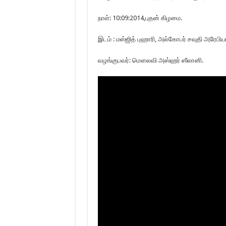
நாள்: 10:09:2014,புதன் கிழமை.
இடம் : மஸ்ஜித் புஹாரி, அல்கோபர் சவுதி அரேபிய
வழங்குபவர்: மௌலவி அஸ்ஹர் ஸீலானி.