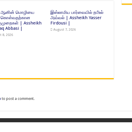
ுர்ஆனின் மொழியை
இஸ்லாமிய பார்வையில் றபீஉல்
்து கொள்வதற்கான
அவ்வல் | Assheikh Yasser
முறைகள் | Assheikh
Firdousi |
Haq Abbasi |
August 7, 2026
t 8, 2026
n
to post a comment.