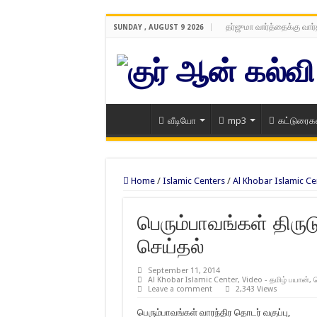
தர்ஜுமா வார்த்தைக்கு வார
SUNDAY , AUGUST 9 2026
வீடியோ
mp3
கட்டுரைக
Home
/
Islamic Centers
/
Al Khobar Islamic Ce
பெரும்பாவங்கள் திருட
செய்தல்
September 11, 2014
Al Khobar Islamic Center
,
Video - தமிழ் பயான்
,
ப
Leave a comment
2,343 Views
பெரும்பாவங்கள் வாரந்திர தொடர் வகுப்பு,