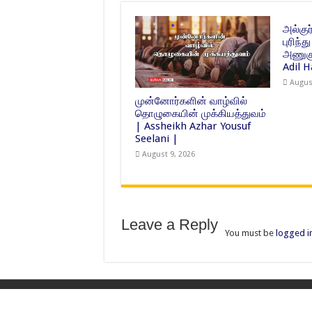
அல்க
புரிந
அணுகு
Adil 
Augus
முன்னோர்களின் வாழ்வில்
தொழுகையின் முக்கியத்துவம்
| Assheikh Azhar Yousuf
Seelani |
August 9, 2026
Leave a Reply
You must be
logged i
© Copyright 2026, All Rights Reserved