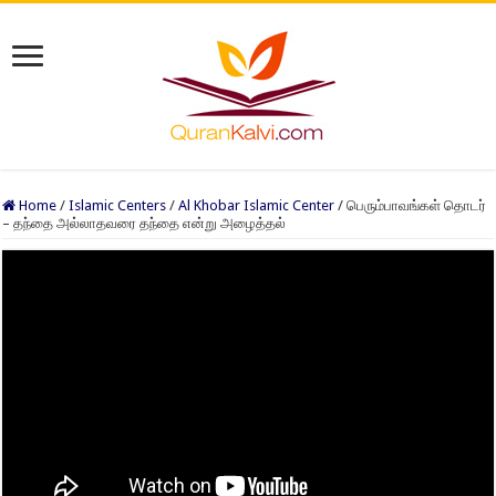
Home
/
Islamic Centers
/
Al Khobar Islamic Center
/
பெரும்பாவங்கள் தொடர்
– தந்தை அல்லாதவரை தந்தை என்று அழைத்தல்