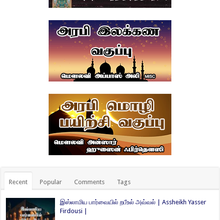
Recent
Popular
Comments
Tags
இஸ்லாமிய பார்வையில் றபீஉல் அவ்வல் | Assheikh Yasser
Firdousi |