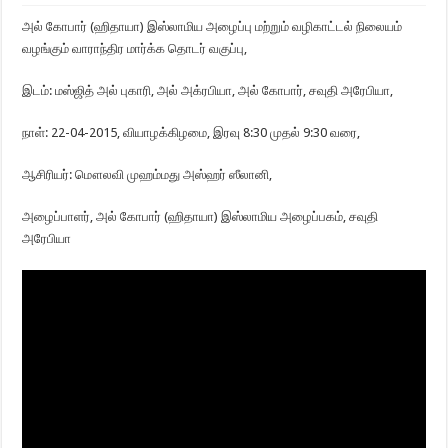
அல் கோபார் (ஹிதாயா) இஸ்லாமிய அழைப்பு மற்றும் வழிகாட்டல் நிலையம்
வழங்கும் வாராந்திர மார்க்க தொடர் வகுப்பு,
இடம்: மஸ்ஜித் அல் புகாரி, அல் அக்ரபியா, அல் கோபார், சவுதி அரேபியா,
நாள்: 22-04-2015, வியாழக்கிழமை, இரவு 8:30 முதல் 9:30 வரை,
ஆசிரியர்: மௌலவி முஹம்மது அஸ்ஹர் ஸீலானி,
அழைப்பாளர், அல் கோபார் (ஹிதாயா) இஸ்லாமிய அழைப்பகம், சவுதி
அரேபியா