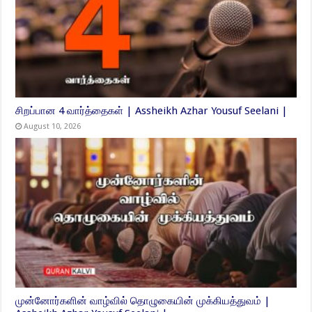
சிறப்பான 4 வார்த்தைகள் | Assheikh Azhar Yousuf Seelani |
August 10, 2026
முன்னோர்களின் வாழ்வில் தொழுகையின் முக்கியத்துவம் |