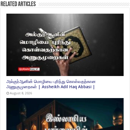
Related Articles
அல்குர்ஆனின் மொழியை புரிந்து கொள்வதற்கான
அணுகுமுறைகள் | Assheikh Adil Haq Abbasi |
August 8, 2026