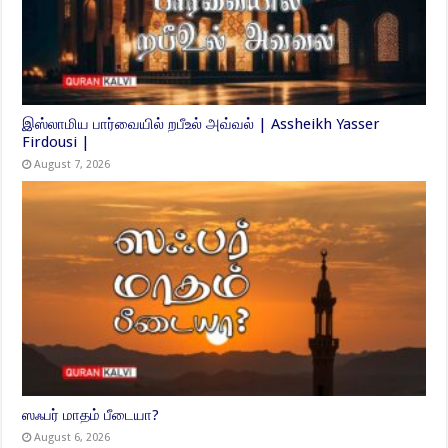
இஸ்லாமிய பார்வையில் றபீஉல் அவ்வல் | Assheikh Yasser
Firdousi |
August 7, 2026
ஸஃபர் மாதம் பீடையா?
August 6, 2026