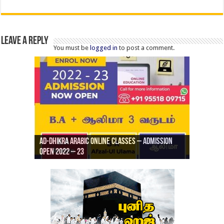
Leave a Reply
You must be
logged in
to post a comment.
Ad-Dhikra Arabic Online Classes – Admission
ரியாத் ஜும்ஆ தமிழாக்கம், Jamia Al Hajiri
Open 2022 – 23
Ad-Dhikra Arabic Online Classes – BA Arabic
AD DHIKRA ARABIC COLLEGE ADMISSION
Masjid (Kuwait Masjid), Malaz, Riyadh