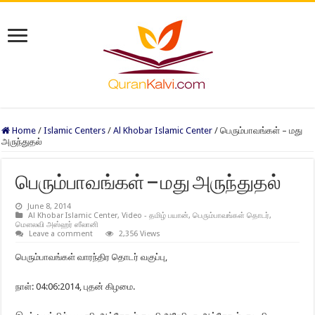
Home
/
Islamic Centers
/
Al Khobar Islamic Center
/
பெரும்பாவங்கள் – மது
அருந்துதல்
பெரும்பாவங்கள் – மது அருந்துதல்
June 8, 2014
Al Khobar Islamic Center
,
Video - தமிழ் பயான்
,
பெரும்பாவங்கள் தொடர்
,
மௌலவி அஸ்ஹர் ஸீலானி
Leave a comment
2,356 Views
பெரும்பாவங்கள் வாரந்திர தொடர் வகுப்பு,
நாள்: 04:06:2014, புதன் கிழமை.