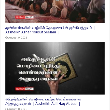
முன்னோர்களின் வாழ்வில் தொழுகையின் முக்கியத்துவம் |
Assheikh Azhar Yousuf Seelani |
August 9, 2026
அல்குர்ஆனின் மொழியை புரிந்து கொள்வதற்கான
அணுகுமுறைகள் | Assheikh Adil Haq Abbasi |
August 8, 2026