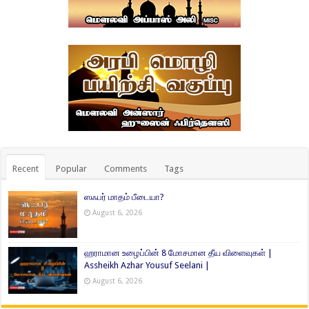
Recent
Popular
Comments
Tags
ஸஃபர் மாதம் பீடையா?
August 6, 2026
ஹராமான உழைப்பின் 8 மோசமான தீய விளைவுகள் |
Assheikh Azhar Yousuf Seelani |
August 6, 2026