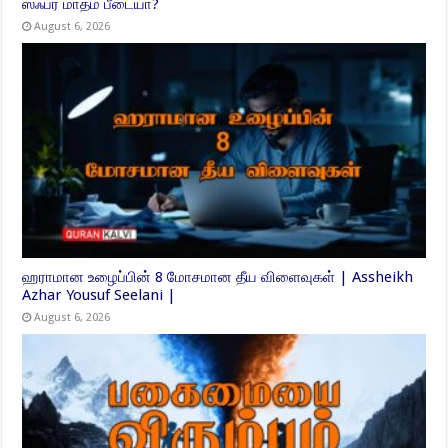
ஸஃபர் மாதம் பீடையா?
August 6, 2026
ஹராமான உழைப்பின் 8 மோசமான தீய விளைவுகள் | Assheikh
Azhar Yousuf Seelani |
August 6, 2026