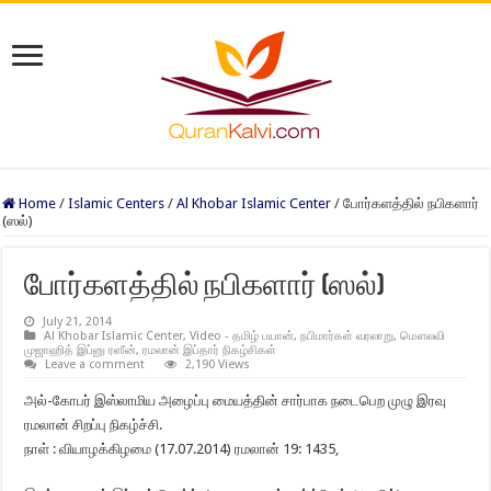
Home
/
Islamic Centers
/
Al Khobar Islamic Center
/
போர்களத்தில் நபிகளார்
(ஸல்)
போர்களத்தில் நபிகளார் (ஸல்)
July 21, 2014
Al Khobar Islamic Center
,
Video - தமிழ் பயான்
,
நபிமார்கள் வரலாறு
,
மௌலவி
முஜாஹித் இப்னு ரஸீன்
,
ரமலான் இப்தார் நிகழ்சிகள்
Leave a comment
2,190 Views
அல்-கோபர் இஸ்லாமிய அழைப்பு மையத்தின் சார்பாக நடைபெற முழு இரவு
ரமலான் சிறப்பு நிகழ்ச்சி.
நாள் : வியாழக்கிழமை (17.07.2014) ரமலான் 19: 1435,