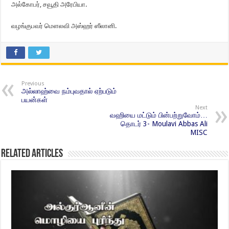
அல்கோபர், சவூதி அரேபியா.
வழங்குபவர் மௌலவி அஸ்ஹர் ஸீலானி.
Previous
அல்லாஹ்வை நம்புவதால் ஏற்படும்
பயன்கள்
Next
வஹியை மட்டும் பின்பற்றுவோம்…
தொடர் 3- Moulavi Abbas Ali
MISC
Related Articles