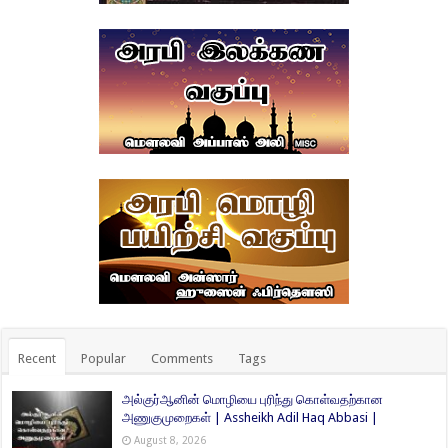
Recent
Popular
Comments
Tags
அல்குர்ஆனின் மொழியை புரிந்து கொள்வதற்கான
அணுகுமுறைகள் | Assheikh Adil Haq Abbasi |
August 8, 2026