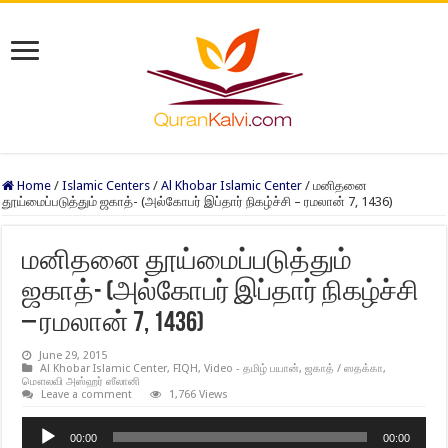
Home
/
Islamic Centers
/
Al Khobar Islamic Center
/
மனிதனை
தூய்மைப்படுத்தும் ஜகாத்- (அல்கோபர் இப்தார் நிகழ்ச்சி – ரமலான் 7, 1436)
மனிதனை தூய்மைப்படுத்தும்
ஜகாத்- (அல்கோபர் இப்தார் நிகழ்ச்சி
– ரமலான் 7, 1436)
June 29, 2015
Al Khobar Islamic Center
,
FIQH
,
Video - தமிழ் பயான்
,
ஜகாத் / ஸதக்கா
,
மௌலவி அஸ்ஹர் ஸீலானி
Leave a comment
1,766 Views
Audio
00:00
00:00