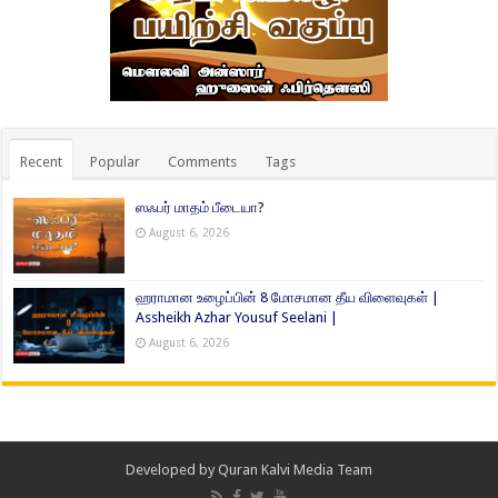
Recent
Popular
Comments
Tags
ஸஃபர் மாதம் பீடையா?
August 6, 2026
ஹராமான உழைப்பின் 8 மோசமான தீய விளைவுகள் |
Assheikh Azhar Yousuf Seelani |
August 6, 2026
Developed by
Quran Kalvi Media Team