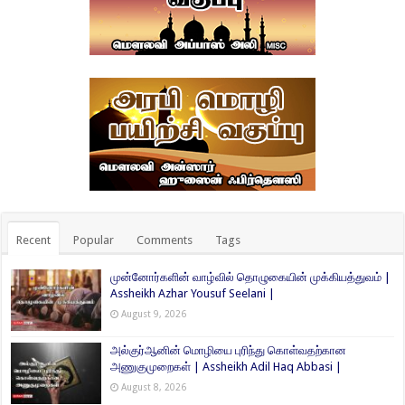
Recent
Popular
Comments
Tags
முன்னோர்களின் வாழ்வில் தொழுகையின் முக்கியத்துவம் |
Assheikh Azhar Yousuf Seelani |
August 9, 2026
அல்குர்ஆனின் மொழியை புரிந்து கொள்வதற்கான
அணுகுமுறைகள் | Assheikh Adil Haq Abbasi |
August 8, 2026