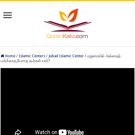
Home
/
Islamic Centers
/
Jubail Islamic Center
/
மறுமையில் அல்லாஹ்
பார்க்காத,பேசாத நபர்கள் யார்?