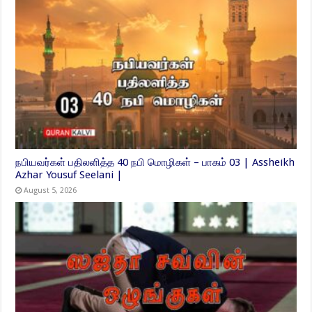
நபியவர்கள் பதிலளித்த 40 நபி மொழிகள் – பாகம் 03 | Assheikh
Azhar Yousuf Seelani |
August 5, 2026