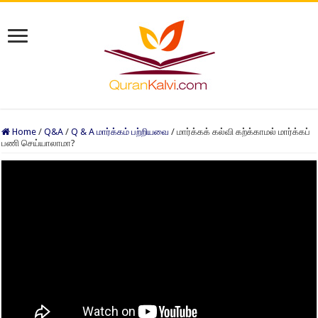
Home
/
Q&A
/
Q & A மார்க்கம் பற்றியவை
/
மார்க்கக் கல்வி கற்க்காமல் மார்க்கப்
பணி செய்யாலாமா?