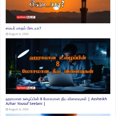
ஸஃபர் மாதம் பீடையா?
August 6, 2026
ஹராமான உழைப்பின் 8 மோசமான தீய விளைவுகள் | Assheikh
Azhar Yousuf Seelani |
August 6, 2026