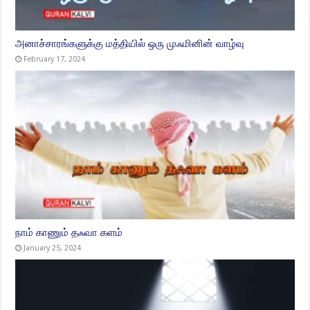
அனாச்சாரங்களுக்கு மத்தியில் ஒரு முஃமினின் வாழ்வு
February 17, 2024
நாம் காணும் தஃவா களம்
January 25, 2024