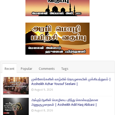
Recent
Popular
Comments
Tags
முன்னோர்களின் வாழ்வில் தொழுகையின் முக்கியத்துவம் |
Assheikh Azhar Yousuf Seelani |
August 9, 2026
அல்குர்ஆனின் மொழியை புரிந்து கொள்வதற்கான
அணுகுமுறைகள் | Assheikh Adil Haq Abbasi |
August 8, 2026