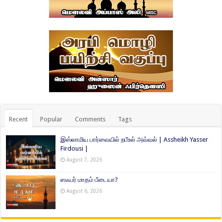
Recent
Popular
Comments
Tags
இஸ்லாமிய பார்வையில் றபீஉல் அவ்வல் | Assheikh Yasser
Firdousi |
August 7, 2026
ஸஃபர் மாதம் பீடையா?
August 6, 2026