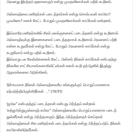
அவனது இரத்தம் ஹலாலாகும் என்று முஃதஸிலாக்கள் பதில் கூறினர்.
அல்லாஹ்வை மனிதர்கள் படைத்தார்கள் என்று சொல்பவன் காபிரா?
முஃமினா? எனக் கேட்ட போதும் முஃதஸிலாக்கள் காபிர்கள் என்றனர்.
இவ்வாறே மனிதர்களில் சிலர் மலக்குகளைப் படைத்தனர் என்று கூறினால்
அல்லாஹ்வுக்கு இணைகளைப் படைத்ததாகக் கூறினால் அவனைப் பற்றி
என்ன கூறுவீர்கள் என்று கேட்ட போதும் அவனைக் காபிர்கள் என்று
கூறுவோம் என்று பதில் கூறினர்.
இவ்வாறு பல கேள்விகளைக் கேட்ட பின்னர் நீங்கள் காபிர்கள் என்பதற்கு
நீங்களே சாட்சியாளர்களாகிவிட்டீர்கள் எனக் கூறி குர்ஆனில் இருந்து
ஆதாரங்களை அடுக்கினர்.
‘நிச்சயமாக நீங்கள் அல்லாஹ்வையே உங்களுக்குப் பொறுப்பாளனாக
ஏற்படுத்தியிருக்கிறீர்கள்….” (16:91)
‘ஜஅல” என்பதற்குப் படைத்தான் என்பது அர்த்தம் என்றால்
‘கத்ஜஅல்துமுல்லாஹ் கபீலா” அல்லாஹ்வையே பொறுப்பாளனாக படைத்
துள்ளீர்கள் என்று அர்த்தமாகும். இந்த அர்த்தத்தைச் செய்தால்
அல்லாஹ்வைச் சில மனிதர்கள் படைத்தார்கள் என்று அர்த்தப்படும். நீங்கள்
காபிராகிவிடுவீர்கள்.