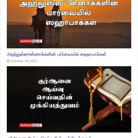
அஹ்லுஸ்ஸுன்னாக்களின் பார்வையில் ஸஹாபாக்கள்
October 18, 2023