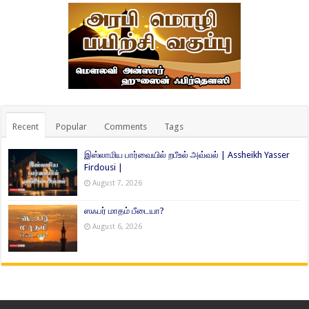
Recent
Popular
Comments
Tags
இஸ்லாமிய பார்வையில் றபீஉல் அவ்வல் | Assheikh Yasser
Firdousi |
August 7, 2026
ஸஃபர் மாதம் பீடையா?
August 6, 2026