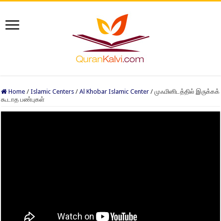
Home
/
Islamic Centers
/
Al Khobar Islamic Center
/
முஃமினிடத்தில் இருக்கக்
கூடாத பண்புகள்