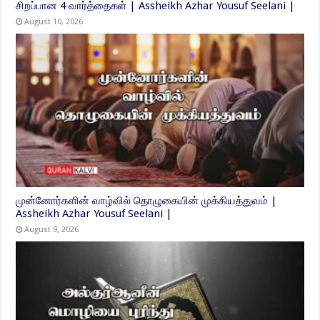
சிறப்பான 4 வார்த்தைகள் | Assheikh Azhar Yousuf Seelani |
August 10, 2026
முன்னோர்களின் வாழ்வில் தொழுகையின் முக்கியத்துவம் |
Assheikh Azhar Yousuf Seelani |
August 9, 2026