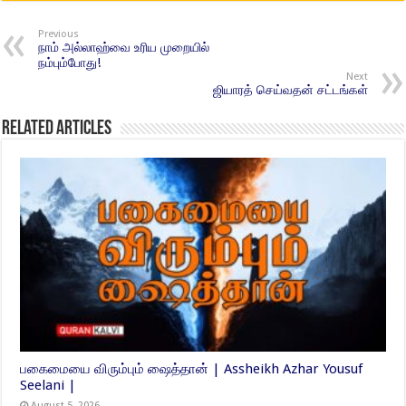
Previous
நாம் அல்லாஹ்வை உரிய முறையில்
நம்பும்போது!
Next
ஜியாரத் செய்வதன் சட்டங்கள்
Related Articles
பகைமையை விரும்பும் ஷைத்தான் | Assheikh Azhar Yousuf
Seelani |
August 5, 2026