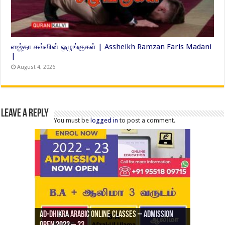
ஸஜ்தா சவ்வின் ஒழுங்குகள் | Assheikh Ramzan Faris Madani
|
August 4, 2026
Leave a Reply
You must be
logged in
to post a comment.
Ad-Dhikra Arabic Online Classes – Admission
ரியாத் ஜும்ஆ தமிழாக்கம், Jamia Al Hajiri