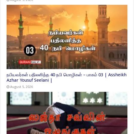
நபியவர்கள் பதிலளித்த 40 நபி மொழிகள் – பாகம் 03 | Assheikh
Azhar Yousuf Seelani |
August 5, 2026