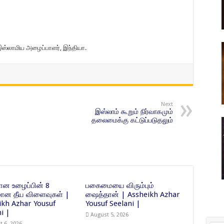
இஸ்லாமிய அழைப்பாளர், இந்தியா.
Next
இஸ்லாம் கூறும் நிர்வாகமும்
தலைமைக்கு கட்டுப்படுதலும்
ன உழைப்பின் 8
பகைமையை விரும்பும்
ன தீய விளைவுகள் |
ஷைத்தான் | Assheikh Azhar
ikh Azhar Yousuf
Yousuf Seelani |
i |
August 5, 2026
t 6, 2026