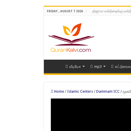
தர்ஜுமா வார்த்தைக்கு வார்
FRIDAY , AUGUST 7 2026
வீடியோ
mp3
கட்டுரைக
Home
/
Islamic Centers
/
Dammam ICC
/
மூஃம