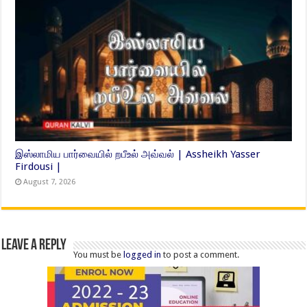
இஸ்லாமிய பார்வையில் றபீஉல் அவ்வல் | Assheikh Yasser
Firdousi |
August 7, 2026
Leave a Reply
You must be
logged in
to post a comment.