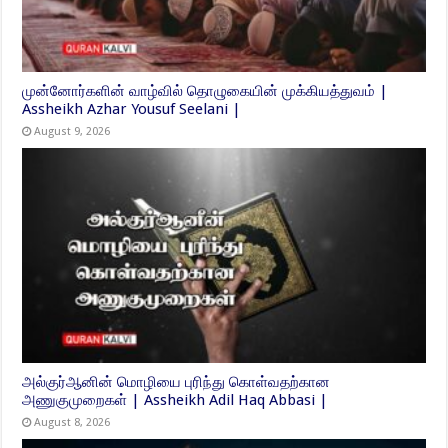
முன்னோர்களின் வாழ்வில் தொழுகையின் முக்கியத்துவம் |
Assheikh Azhar Yousuf Seelani |
August 9, 2026
அல்குர்ஆனின் மொழியை புரிந்து கொள்வதற்கான
அணுகுமுறைகள் | Assheikh Adil Haq Abbasi |
August 8, 2026