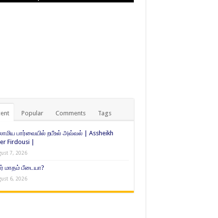
ent
Popular
Comments
Tags
ாமிய பார்வையில் றபீஉல் அவ்வல் | Assheikh
er Firdousi |
ust 7, 2026
் மாதம் பீடையா?
ust 6, 2026