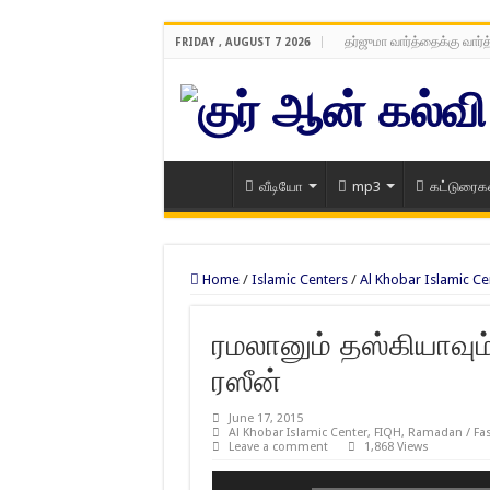
தர்ஜுமா வார்த்தைக்கு வார்
FRIDAY , AUGUST 7 2026
வீடியோ
mp3
கட்டுரைக
Home
/
Islamic Centers
/
Al Khobar Islamic Ce
ரமலானும் தஸ்கியாவு
ரஸீன்
June 17, 2015
Al Khobar Islamic Center
,
FIQH
,
Ramadan / Fas
Leave a comment
1,868 Views
Audio