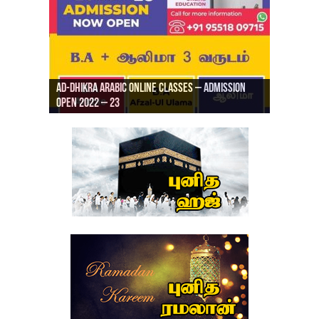
Ad-Dhikra Arabic Online Classes – Admission
ரியாத் ஜும்ஆ தமிழாக்கம், Jamia Al Hajiri
Open 2022 – 23
Ad-Dhikra Arabic Online Classes – BA Arabic
AD DHIKRA ARABIC COLLEGE ADMISSION
Masjid (Kuwait Masjid), Malaz, Riyadh