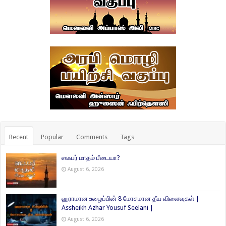
Recent
Popular
Comments
Tags
ஸஃபர் மாதம் பீடையா?
August 6, 2026
ஹராமான உழைப்பின் 8 மோசமான தீய விளைவுகள் |
Assheikh Azhar Yousuf Seelani |
August 6, 2026