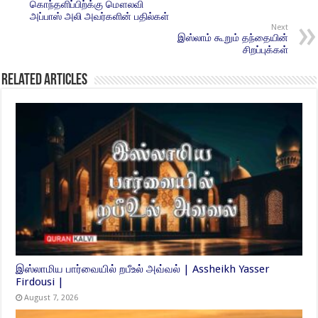
கொந்தளிப்பிற்க்கு மௌலவி
அப்பாஸ் அலி அவர்களின் பதில்கள்
Next
இஸ்லாம் கூறும் தந்தையின்
சிறப்புக்கள்
Related Articles
இஸ்லாமிய பார்வையில் றபீஉல் அவ்வல் | Assheikh Yasser
Firdousi |
August 7, 2026