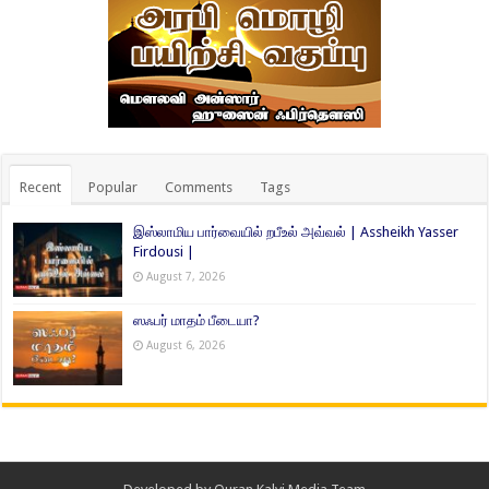
Recent
Popular
Comments
Tags
இஸ்லாமிய பார்வையில் றபீஉல் அவ்வல் | Assheikh Yasser
Firdousi |
August 7, 2026
ஸஃபர் மாதம் பீடையா?
August 6, 2026