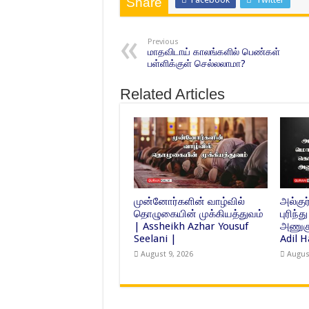
Share
Previous
மாதவிடாய் காலங்களில் பெண்கள்
பள்ளிக்குள் செல்லலாமா?
Related Articles
முன்னோர்களின் வாழ்வில்
அல்க
தொழுகையின் முக்கியத்துவம்
புரிந
| Assheikh Azhar Yousuf
அணுகு
Seelani |
Adil 
August 9, 2026
Augus