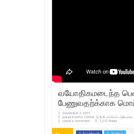
வயோதிகமடைந்த பெண
பேணுவதற்க்காக மொட
December 3, 2015
Jubail Islamic Center
,
Q & A மார்க்கம் பற்றியவை
,
Leave a comment
1,212 Views
Facebook
Twitter