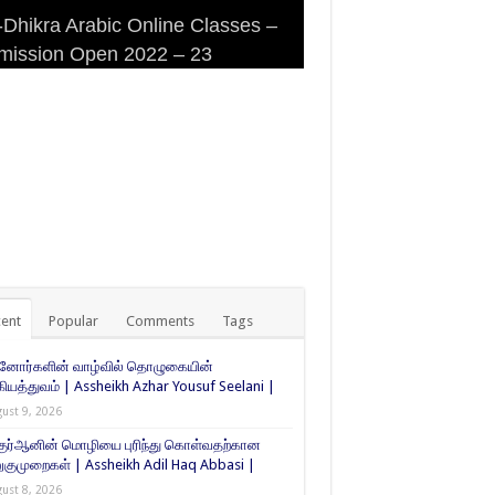
Dhikra Arabic Online Classes –
Dhikra Arabic Online Classes –
 DHIKRA ARABIC COLLEGE
iri Masjid (Kuwait Masjid), Malaz,
mission Open 2022 – 23
 Arabic
MISSION
yadh
ent
Popular
Comments
Tags
்னோர்களின் வாழ்வில் தொழுகையின்
கியத்துவம் | Assheikh Azhar Yousuf Seelani |
ust 9, 2026
குர்ஆனின் மொழியை புரிந்து கொள்வதற்கான
ுமுறைகள் | Assheikh Adil Haq Abbasi |
ust 8, 2026