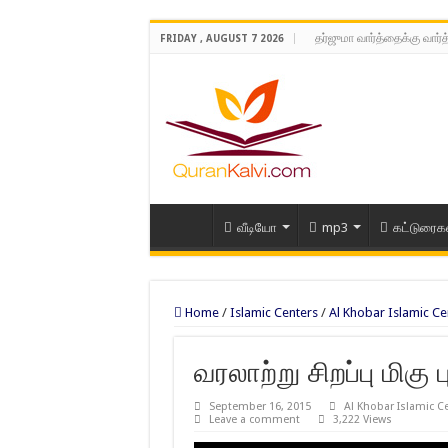
தர்ஜுமா வார்த்தைக்கு வார்
FRIDAY , AUGUST 7 2026
வீடியோ
mp3
கட்டுரைக
Home
/
Islamic Centers
/
Al Khobar Islamic Ce
வரலாற்று சிறப்பு மிகு
September 16, 2015
Al Khobar Islamic C
Leave a comment
3,222 Views