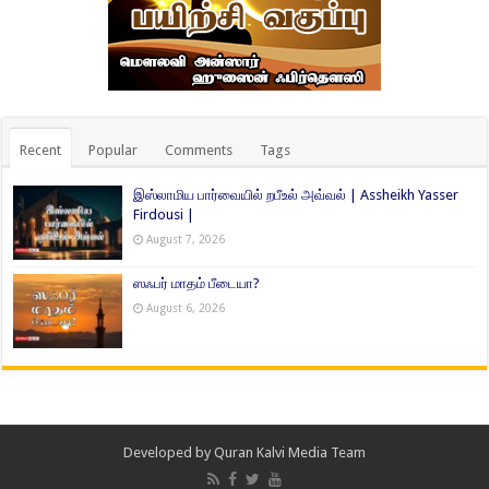
Recent
Popular
Comments
Tags
இஸ்லாமிய பார்வையில் றபீஉல் அவ்வல் | Assheikh Yasser
Firdousi |
August 7, 2026
ஸஃபர் மாதம் பீடையா?
August 6, 2026
Developed by
Quran Kalvi Media Team