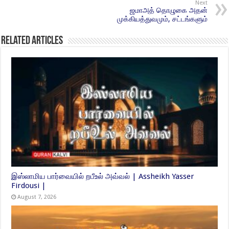
Next
ஜமாஅத் தொழுகை அதன்
முக்கியத்துவமும், சட்டங்களும்
Related Articles
இஸ்லாமிய பார்வையில் றபீஉல் அவ்வல் | Assheikh Yasser
Firdousi |
August 7, 2026