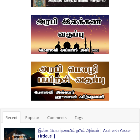
Recent
Popular
Comments
Tags
இஸ்லாமிய பார்வையில் றபீஉல் அவ்வல் | Assheikh Yasser
Firdousi |