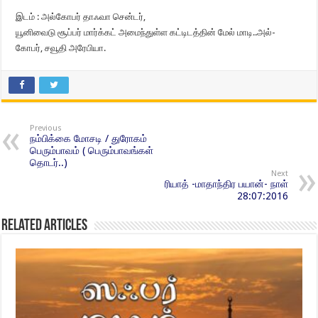
இடம் : அல்கோபர் தாஃவா சென்டர்,
யூனிவைடு சூப்பர் மார்க்கட் அமைந்துள்ள கட்டிடத்தின் மேல் மாடி..அல்-
கோபர், சவூதி அரேபியா.
Previous
நம்பிக்கை மோசடி / துரோகம்
பெரும்பாவம் ( பெரும்பாவங்கள்
தொடர்..)
Next
ரியாத் -மாதாந்திர பயான்- நாள்
28:07:2016
Related Articles