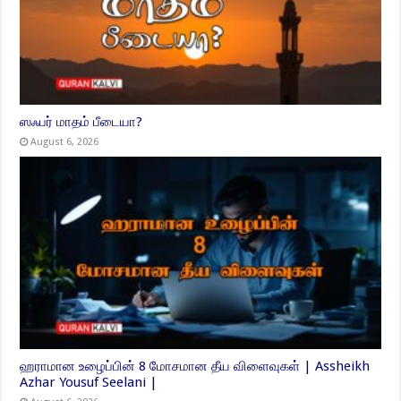
ஸஃபர் மாதம் பீடையா?
August 6, 2026
ஹராமான உழைப்பின் 8 மோசமான தீய விளைவுகள் | Assheikh
Azhar Yousuf Seelani |