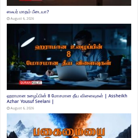
ஸஃபர் மாதம் பீடையா?
August 6, 2026
ஹராமான உழைப்பின் 8 மோசமான தீய விளைவுகள் | Assheikh
Azhar Yousuf Seelani |
August 6, 2026