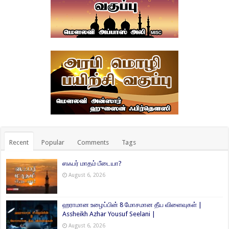
Recent
Popular
Comments
Tags
ஸஃபர் மாதம் பீடையா?
August 6, 2026
ஹராமான உழைப்பின் 8 மோசமான தீய விளைவுகள் |
Assheikh Azhar Yousuf Seelani |
August 6, 2026