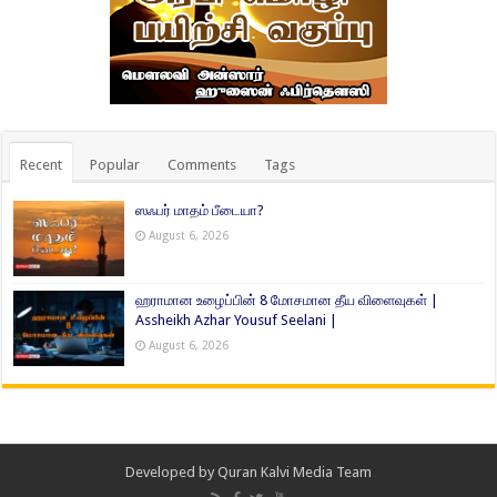
Recent
Popular
Comments
Tags
ஸஃபர் மாதம் பீடையா?
August 6, 2026
ஹராமான உழைப்பின் 8 மோசமான தீய விளைவுகள் |
Assheikh Azhar Yousuf Seelani |
August 6, 2026
Developed by
Quran Kalvi Media Team