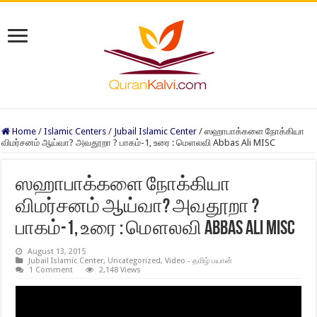
Home
/
Islamic Centers
/
Jubail Islamic Center
/
ஸஹாபாக்களை நோக்கியா
விமர்சனம் ஆய்வா? அவதூறா ? பாகம்-1, உரை : மௌலவி Abbas Ali MISC
ஸஹாபாக்களை நோக்கியா
விமர்சனம் ஆய்வா? அவதூறா ?
பாகம்-1, உரை : மௌலவி Abbas Ali MISC
August 13, 2015
Jubail Islamic Center
,
Uncategorized
,
Video - தமிழ் பயான்
1 Comment
2,148 Views