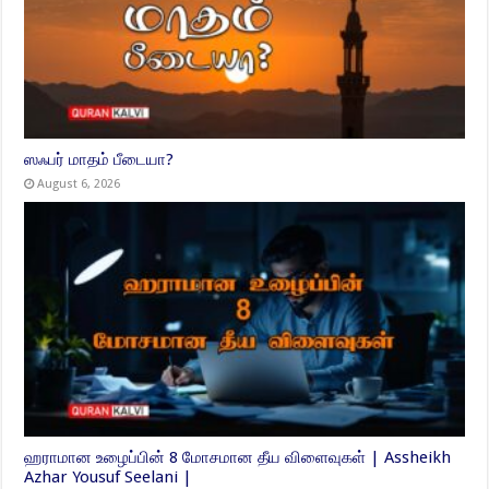
ஸஃபர் மாதம் பீடையா?
August 6, 2026
ஹராமான உழைப்பின் 8 மோசமான தீய விளைவுகள் | Assheikh
Azhar Yousuf Seelani |