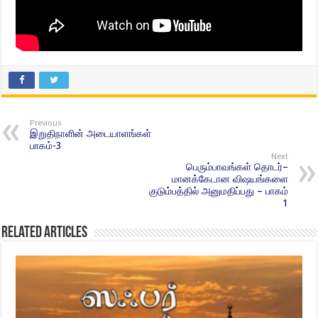
Previous
இறுதிநாளின் அடையாளங்கள்
பாகம்-3
Next
பெரும்பாவங்கள் தொடர்–
மானக்கேடான விஷயங்களை
குடும்பத்தில் அனுமதிப்பது – பாகம்
1
Related Articles