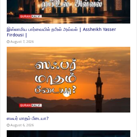
இஸ்லாமிய பார்வையில் றபீஉல் அவ்வல் | Assheikh Yasser
Firdousi |
August 7, 2026
ஸஃபர் மாதம் பீடையா?
August 6, 2026