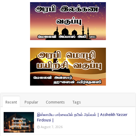
Recent
Popular
Comments
Tags
இஸ்லாமிய பார்வையில் றபீஉல் அவ்வல் | Assheikh Yasser
Firdousi |
August 7, 2026