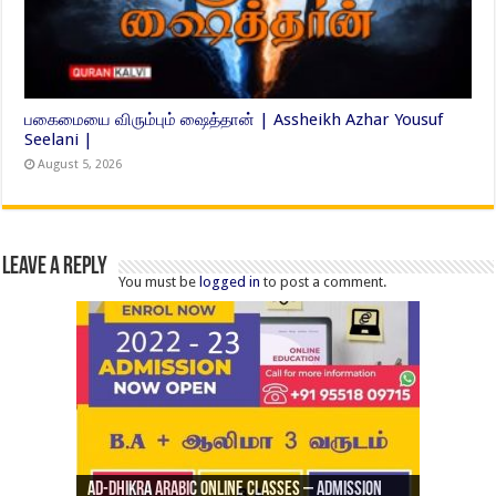
பகைமையை விரும்பும் ஷைத்தான் | Assheikh Azhar Yousuf
Seelani |
August 5, 2026
Leave a Reply
You must be
logged in
to post a comment.
Ad-Dhikra Arabic Online Classes – Admission
ரியாத் ஜும்ஆ தமிழாக்கம், Jamia Al Hajiri