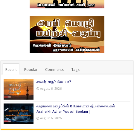
Recent
Popular
Comments
Tags
ஸஃபர் மாதம் பீடையா?
August 6, 2026
ஹராமான உழைப்பின் 8 மோசமான தீய விளைவுகள் |
Assheikh Azhar Yousuf Seelani |
August 6, 2026