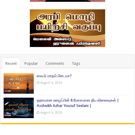
Recent
Popular
Comments
Tags
ஸஃபர் மாதம் பீடையா?
August 6, 2026
ஹராமான உழைப்பின் 8 மோசமான தீய விளைவுகள் |
Assheikh Azhar Yousuf Seelani |
August 6, 2026