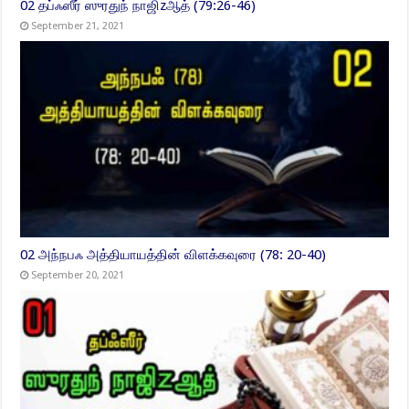
02 தப்ஃஸீர் ஸுரதுந் நாஜிzஆத் (79:26-46)
September 21, 2021
02 அந்நபஃ அத்தியாயத்தின் விளக்கவுரை (78: 20-40)
September 20, 2021