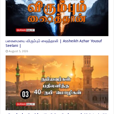
பகைமையை விரும்பும் ஷைத்தான் | Assheikh Azhar Yousuf
Seelani |
August 5, 2026