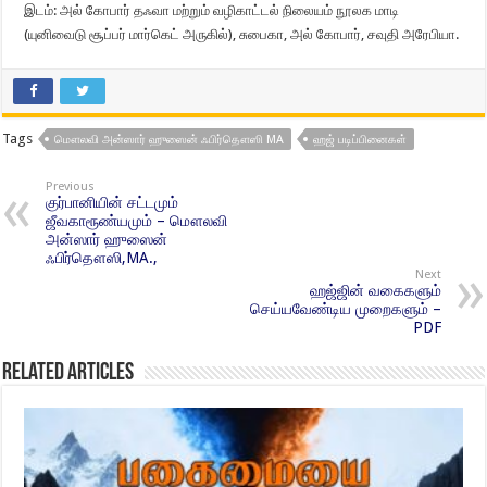
இடம்: அல் கோபார் தஃவா மற்றும் வழிகாட்டல் நிலையம் நூலக மாடி
(யுனிவைடு சூப்பர் மார்கெட் அருகில்), சுபைகா, அல் கோபார், சவுதி அரேபியா.
Tags
மௌலவி அன்ஸார் ஹுஸைன் ஃபிர்தௌஸி MA
ஹஜ் படிப்பினைகள்
Previous
குர்பானியின் சட்டமும்
ஜீவகாரூண்யமும் – மௌலவி
அன்ஸார் ஹுஸைன்
ஃபிர்தௌஸி,MA.,
Next
ஹஜ்ஜின் வகைகளும்
செய்யவேண்டிய முறைகளும் –
PDF
Related Articles